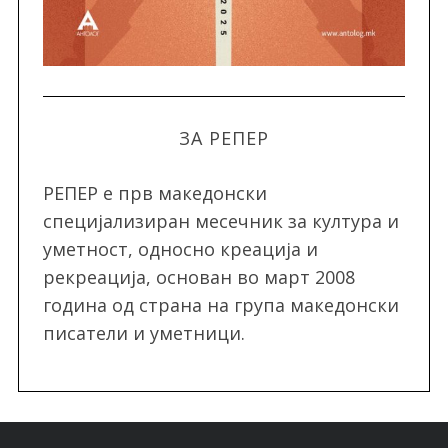
ЗА РЕПЕР
РЕПЕР e прв македонски
специјализиран месечник за култура и
уметност, односно креација и
рекреација, oснован во март 2008
година од страна на група македонски
писатели и уметници.