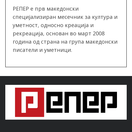
РЕПЕР e прв македонски
специјализиран месечник за култура и
уметност, односно креација и
рекреација, oснован во март 2008
година од страна на група македонски
писатели и уметници.