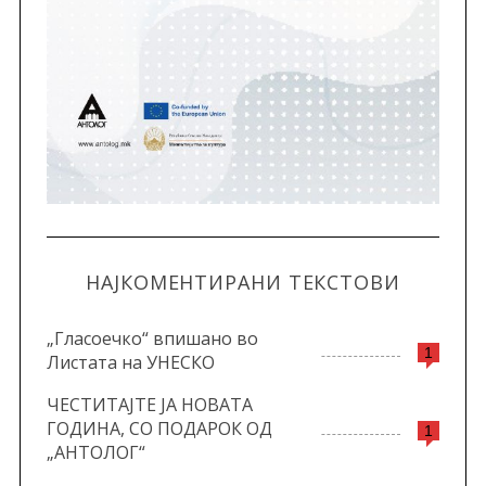
НАЈКОМЕНТИРАНИ ТЕКСТОВИ
„Гласоечко“ впишано во
1
Листата на УНЕСКО
ЧЕСТИТАЈТЕ ЈА НОВАТА
ГОДИНА, СО ПОДАРОК ОД
1
„АНТОЛОГ“