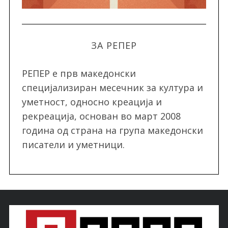
ЗА РЕПЕР
РЕПЕР e прв македонски
специјализиран месечник за култура и
уметност, односно креација и
рекреација, oснован во март 2008
година од страна на група македонски
писатели и уметници.