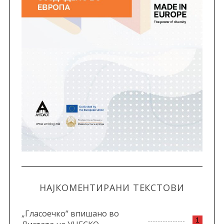
НАЈКОМЕНТИРАНИ ТЕКСТОВИ
„Гласоечко“ впишано во
1