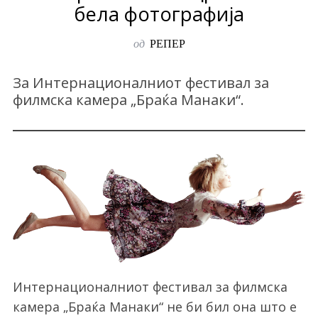
бела фотографија
од
РЕПЕР
За Интернационалниот фестивал за
филмска камера „Браќа Манаки“.
Интернационалниот фестивал за филмска
камера „Браќа Манаки“ не би бил она што е