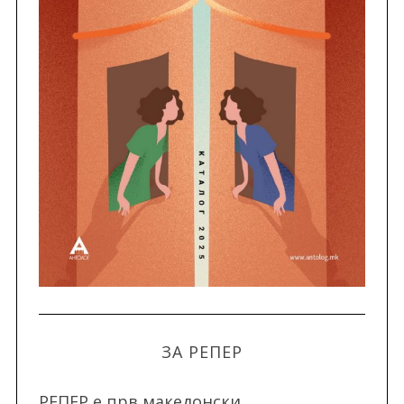
ЗА РЕПЕР
РЕПЕР e прв македонски