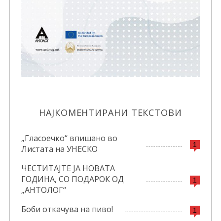
НАЈКОМЕНТИРАНИ ТЕКСТОВИ
„Гласоечко“ впишано во
1
Листата на УНЕСКО
ЧЕСТИТАЈТЕ ЈА НОВАТА
ГОДИНА, СО ПОДАРОК ОД
1
„АНТОЛОГ“
Боби откачува на пиво!
1