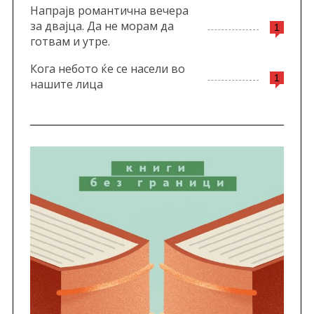
Напрајв романтична вечера
за двајца. Да не морам да
1
готвам и утре.
Кога небото ќе се насели во
1
нашите лица