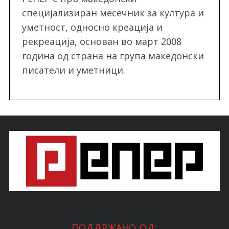
специјализиран месечник за култура и
уметност, односно креација и
рекреација, oснован во март 2008
година од страна на група македонски
писатели и уметници.
ПОДДРЖАНО ОД: