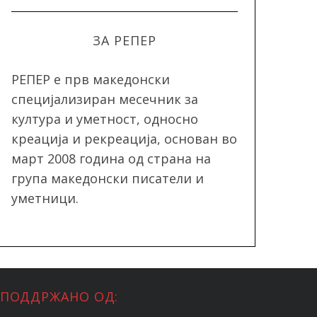
ЗА РЕПЕР
РЕПЕР e прв македонски
специјализиран месечник за
култура и уметност, односно
креација и рекреација, oснован во
март 2008 година од страна на
група македонски писатели и
уметници.
ПОДДРЖАНО ОД: