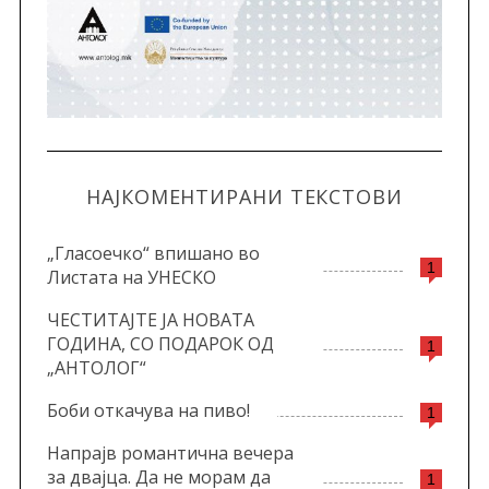
НАЈКОМЕНТИРАНИ ТЕКСТОВИ
„Гласоечко“ впишано во
1
Листата на УНЕСКО
ЧЕСТИТАЈТЕ ЈА НОВАТА
ГОДИНА, СО ПОДАРОК ОД
1
„АНТОЛОГ“
Боби откачува на пиво!
1
Напрајв романтична вечера
за двајца. Да не морам да
1