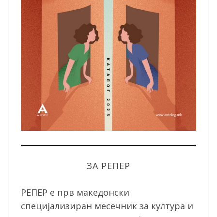
ЗА РЕПЕР
РЕПЕР e прв македонски
специјализиран месечник за култура и