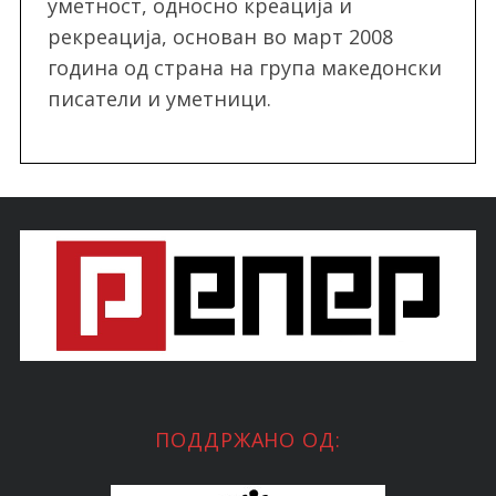
уметност, односно креација и
рекреација, oснован во март 2008
година од страна на група македонски
писатели и уметници.
ПОДДРЖАНО ОД: