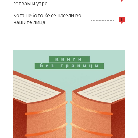
готвам и утре.
Кога небото ќе се насели во
1
нашите лица