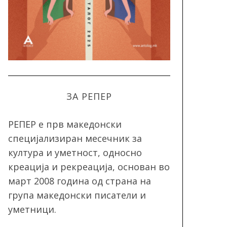
ЗА РЕПЕР
РЕПЕР e прв македонски
специјализиран месечник за
култура и уметност, односно
креација и рекреација, oснован во
март 2008 година од страна на
група македонски писатели и
уметници.