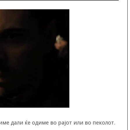
ме дали ќе одиме во рајот или во пеколот.