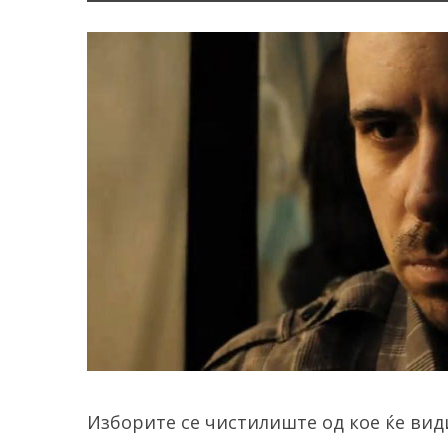
Изборите се чистилиште од кое ќе види