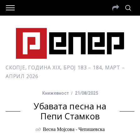
СКОПЈЕ, ГОДИНА XIX, БРОЈ 183 – 184, МАРТ –
АПРИЛ 2026
Книжевност
21/08/2025
Убавата песна на
Пепи Стамков
од
Весна Мојсова - Чепишевска