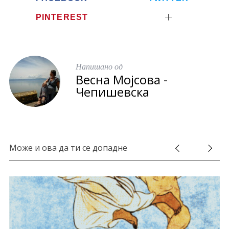
PINTEREST
Напишано од
Весна Мојсова -
Чепишевска
Може и ова да ти се допадне