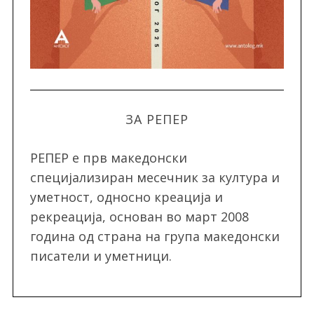
ЗА РЕПЕР
РЕПЕР e прв македонски
специјализиран месечник за култура и
уметност, односно креација и
рекреација, oснован во март 2008
година од страна на група македонски
писатели и уметници.