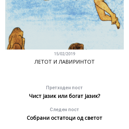
15/02/2019
ЛЕТОТ И ЛАВИРИНТОТ
Претходен пост
Чист јазик или богат јазик?
Следен пост
Собрани остатоци од светот