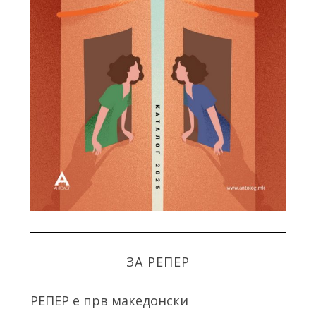
ЗА РЕПЕР
РЕПЕР e прв македонски