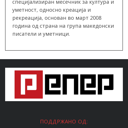
специјализиран месечник за култура и
уметност, односно креација и
рекреација, oснован во март 2008
година од страна на група македонски
писатели и уметници.
ПОДДРЖАНО ОД: