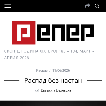
СКОПЈЕ, ГОДИНА XIX, БРОЈ 183 – 184, МАРТ –
АПРИЛ 2026
Расказ
11/06/2026
Распад без настан
од
Евгенија Велевска