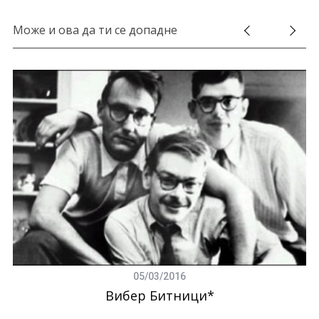
Може и ова да ти се допадне
05/03/2016
Вибер Битници*