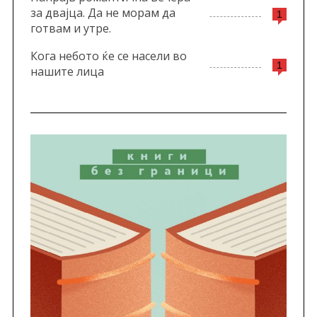
за двајца. Да не морам да
1
готвам и утре.
Кога небото ќе се насели во
1
нашите лица