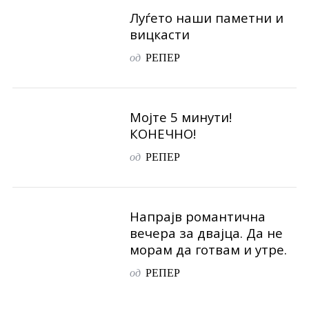
Луѓето наши паметни и
вицкасти
од
РЕПЕР
Мојте 5 минути!
КОНЕЧНО!
од
РЕПЕР
Напрајв романтична
вечера за двајца. Да не
морам да готвам и утре.
од
РЕПЕР