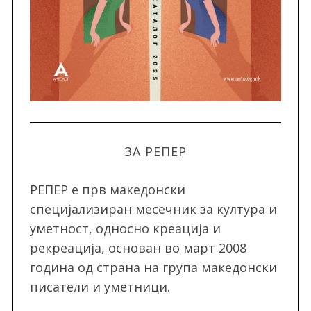
ЗА РЕПЕР
РЕПЕР e прв македонски
специјализиран месечник за култура и
уметност, односно креација и
рекреација, oснован во март 2008
година од страна на група македонски
писатели и уметници.