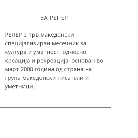
ЗА РЕПЕР
РЕПЕР e прв македонски
специјализиран месечник за
култура и уметност, односно
креација и рекреација, oснован во
март 2008 година од страна на
група македонски писатели и
уметници.