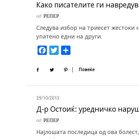
o
r
Како писателите ги навредув
k
од
РЕПЕР
Следува избор на триесет жестоки 
упатено едни на други.
F
T
S
a
w
h
c
i
a
Повеќе
e
t
r
b
t
e
o
e
29/10/2013
o
r
Д-р Остоиќ: уредничко нару
k
од
РЕПЕР
Најлошата последица од ова болест