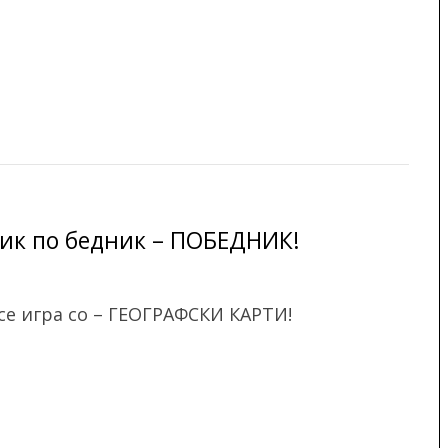
к по бедник – ПОБЕДНИК!
е игра со – ГЕОГРАФСКИ КАРТИ!