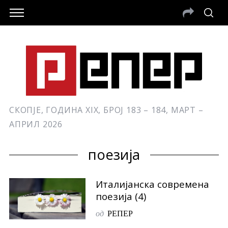
СКОПЈЕ, ГОДИНА XIX, БРОЈ 183 – 184, МАРТ –
АПРИЛ 2026
поезија
Италијанска современа
поезија (4)
од
РЕПЕР