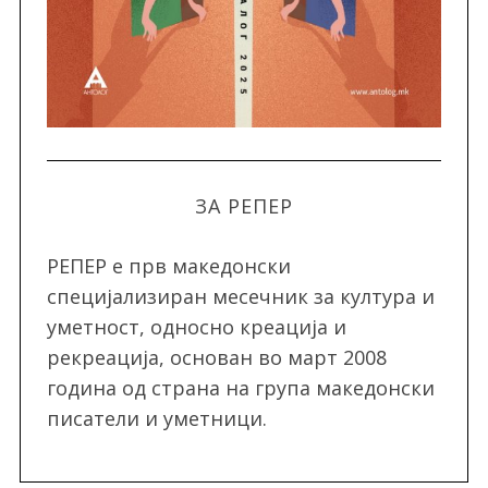
ЗА РЕПЕР
РЕПЕР e прв македонски
специјализиран месечник за култура и
уметност, односно креација и
рекреација, oснован во март 2008
година од страна на група македонски
писатели и уметници.