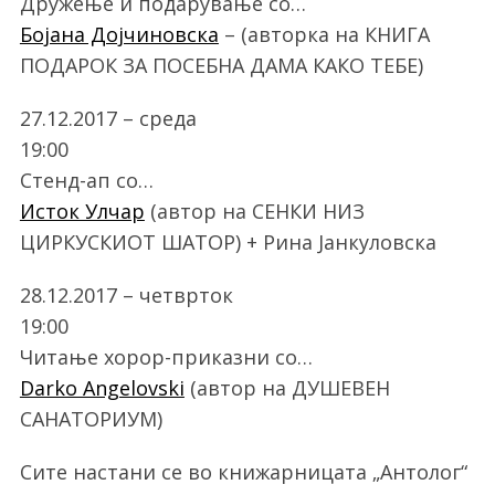
Дружење и подарување со…
Бојана Дојчиновска
– (авторка на КНИГА
ПОДАРОК ЗА ПОСЕБНА ДАМА КАКО ТЕБЕ)
27.12.2017 – среда
19:00
Стенд-ап со…
Исток Улчар
(автор на СЕНКИ НИЗ
ЦИРКУСКИОТ ШАТОР) + Рина Јанкуловска
28.12.2017 – четврток
19:00
Читање хорор-приказни со…
Darko Angelovski
(автор на ДУШЕВЕН
САНАТОРИУМ)
Сите настани се во книжарницата „Антолог“