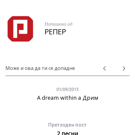
Напишано од
РЕПЕР
Може и ова да ти се допадне
01/09/2013
А dream within a Дрим
Претходен пост
2 песни