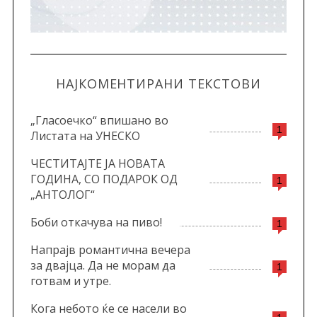
НАЈКОМЕНТИРАНИ ТЕКСТОВИ
„Гласоечко“ впишано во
1
Листата на УНЕСКО
ЧЕСТИТАЈТЕ ЈА НОВАТА
ГОДИНА, СО ПОДАРОК ОД
1
„АНТОЛОГ“
Боби откачува на пиво!
1
Напрајв романтична вечера
за двајца. Да не морам да
1
готвам и утре.
Кога небото ќе се насели во