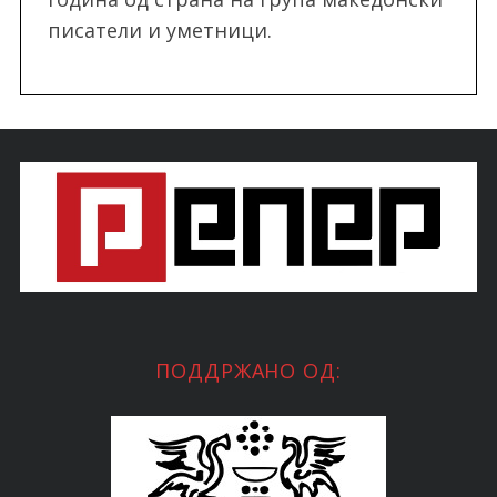
писатели и уметници.
ПОДДРЖАНО ОД: