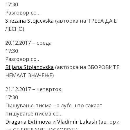
17:30
Разговор со…
Snezana Stojcevska
(авторка на ТРЕБА ДА Е
ЛЕСНО)
20.12.2017 – среда
17:30
Разговор со…
Biljana Stojanovska
(авторка на ЗБОРОВИТЕ
НЕМААТ ЗНАЧЕЊЕ)
21.12.2017 – четврток
17:30
Пишување писма на луѓе што сакаат
пишување писма со…
Dragana Evtimova
и
Vladimir Lukash
(автори
на СЕ ГЛЕДАМЕ НАСКОРО.Е.)