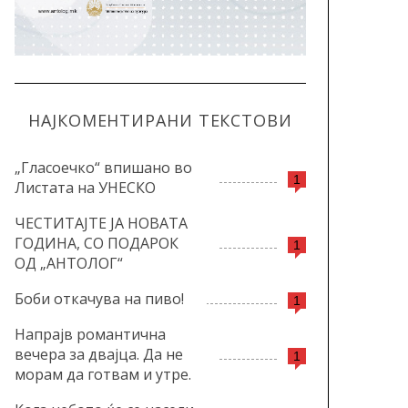
НАЈКОМЕНТИРАНИ ТЕКСТОВИ
„Гласоечко“ впишано во
1
Листата на УНЕСКО
ЧЕСТИТАЈТЕ ЈА НОВАТА
ГОДИНА, СО ПОДАРОК
1
ОД „АНТОЛОГ“
Боби откачува на пиво!
1
Напрајв романтична
вечера за двајца. Да не
1
морам да готвам и утре.