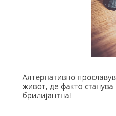
Алтернативно прославув
живот, де факто станува 
брилијантна!