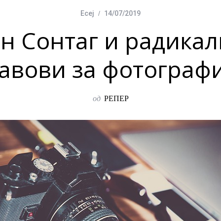
Есеј
14/07/2019
н Сонтаг и радика
тавови за фотографи
од
РЕПЕР