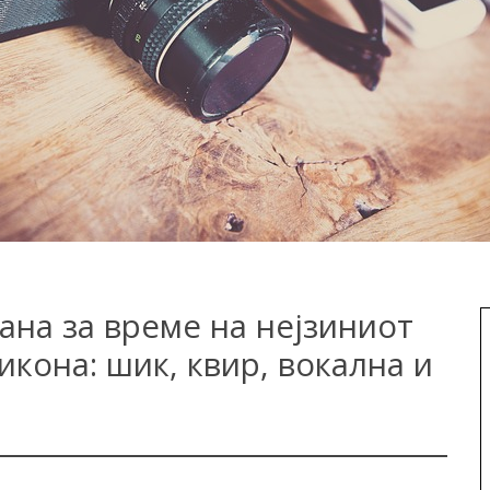
ана за време на нејзиниот
икона: шик, квир, вокална и