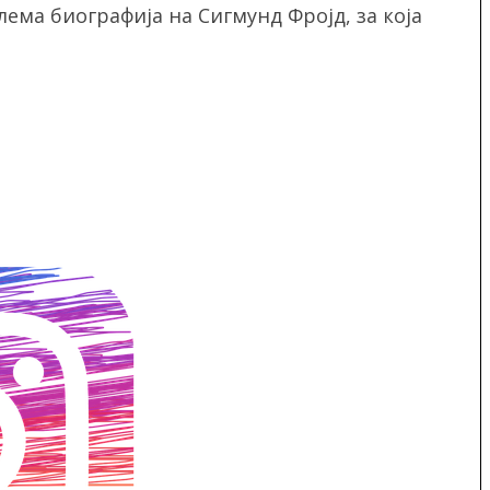
ема биографија на Сигмунд Фројд, за која