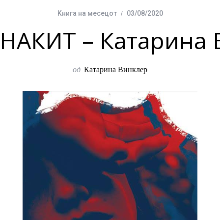
Kнига на месецот
03/08/2020
НАКИТ – Катарина 
од
Катарина Винклер