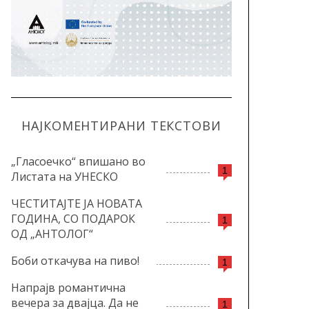
НАЈКОМЕНТИРАНИ ТЕКСТОВИ
„Гласоечко“ впишано во
1
Листата на УНЕСКО
ЧЕСТИТАЈТЕ ЈА НОВАТА
ГОДИНА, СО ПОДАРОК
1
ОД „АНТОЛОГ“
Боби откачува на пиво!
1
Напрајв романтична
вечера за двајца. Да не
1