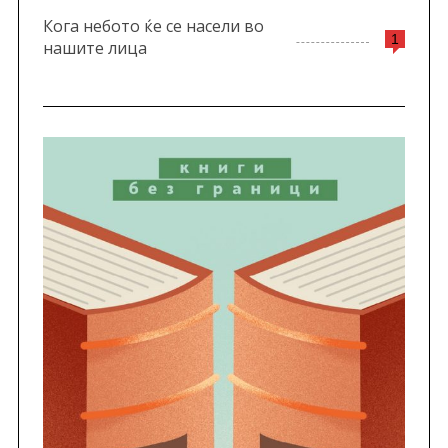
Кога небото ќе се насели во
1
нашите лица