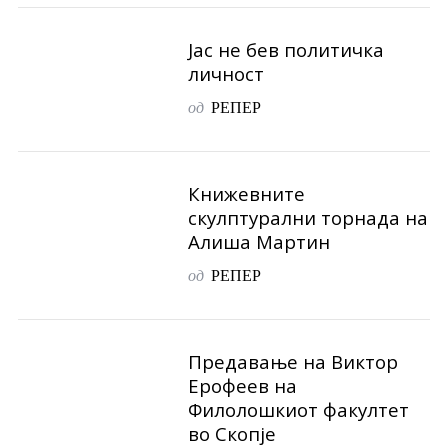
Јас не бев политичка
личност
од
РЕПЕР
Книжевните
скулптурални торнада на
Алиша Мартин
од
РЕПЕР
Предавање на Виктор
Ерофеев на
Филолошкиот факултет
во Скопје