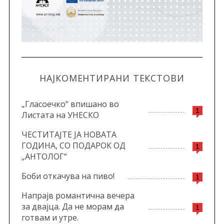
НАЈКОМЕНТИРАНИ ТЕКСТОВИ
„Гласоечко“ впишано во
1
Листата на УНЕСКО
ЧЕСТИТАЈТЕ ЈА НОВАТА
ГОДИНА, СО ПОДАРОК ОД
1
„АНТОЛОГ“
Боби откачува на пиво!
1
Напрајв романтична вечера
за двајца. Да не морам да
1
готвам и утре.