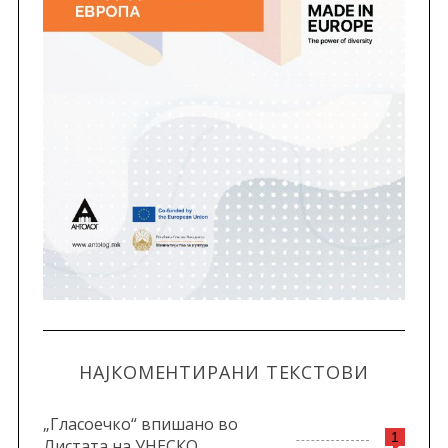
НАЈКОМЕНТИРАНИ ТЕКСТОВИ
„Гласоечко“ впишано во
1
Листата на УНЕСКО