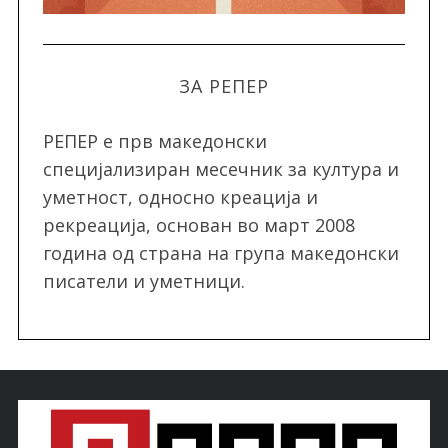
ЗА РЕПЕР
РЕПЕР e прв македонски
специјализиран месечник за култура и
уметност, односно креација и
рекреација, oснован во март 2008
година од страна на група македонски
писатели и уметници.