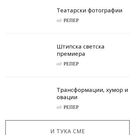
Театарски фотографии
од
РЕПЕР
Штипска светска
премиера
од
РЕПЕР
Трансформации, хумор и
овации
од
РЕПЕР
И ТУКА СМЕ